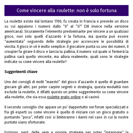
Come vincere alla roulette: non è solo fortuna
La roulette esiste dal lontano 1700, fu creata in Francia e prevede un disco
su cui appaiono i numero dallo “0” al “37” (38 invece nella versione
americana). Sicuramente l’elemento predominante per vincere a un qualsiasi
gioco, non solo quelli d’azzardo è la fortuna, ma questa può essere
“aumentata” seguendo delle strategie per accrescere le possibilità di
vincita. Il gioco in sé è molto semplice: il giocatore punta su uno dei numeri, il
croupier fa girare il disco e lancia la pallina, il numero sul quale si fermerà la
pallina sarà quello vincente, ma allora realmente, quali sono le strategie
indicate su come vincere alla roulette?
Suggerimenti chiave
Uno dei consigli di molti “maestri” del gioco d’azzardo è quello di guardare
giocare gli altri, per poter carpire segreti e strategia, questa modalità non
esclude la roulette, è difatti questo un primo suggerimento su come vincere
alla roulette, che sia essa
roulette gratis online
o al casinò.
Il secondo consiglio che appare un po’ dappertutto nei forum specializzati e
fra gli esperti su come vincere è quello di iniziare con un gioco gratuito o
puntando “poco”, infatti così si limiteranno i danni nel caso in cui le nostre
puntate siano sfortunate.
Esistono, però, delle vere e proprie strategie per poter “ingannare” la