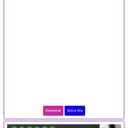
Revisione
Gioca Ora