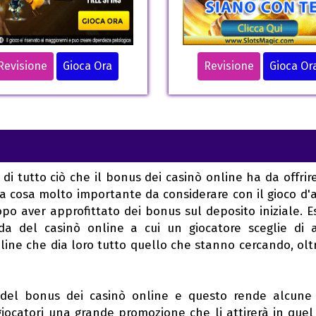
Revisione
Gioca Ora
Revisione
Gioca Or
 tutto ciò che il bonus dei casinò online ha da offrire
a cosa molto importante da considerare con il gioco d'
opo aver approfittato dei bonus sul deposito iniziale. E
da del casinò online a cui un giocatore sceglie di a
line che dia loro tutto quello che stanno cercando, olt
 del bonus dei casinò online e questo rende alcune 
giocatori una grande promozione che li attirerà in quel