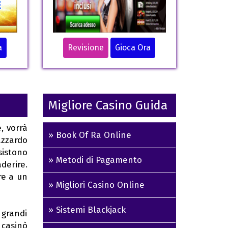
a
Revisione
Gioca Ora
Migliore Casino Guida
, vorrà
» Book Of Ra Online
azzardo
sistono
» Metodi di Pagamento
derire.
re a un
» Migliori Casino Online
» Sistemi Blackjack
grandi
 casinò