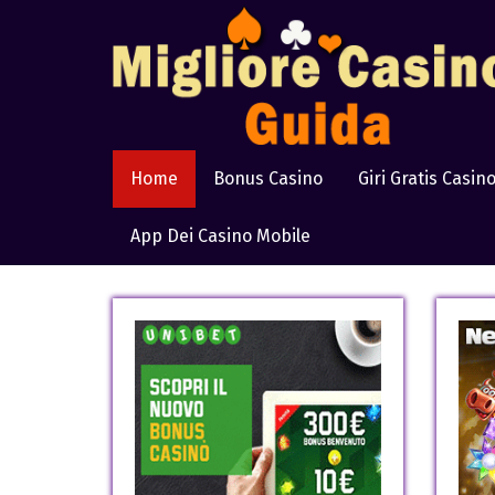
Home
Bonus Casino
Giri Gratis Casin
App Dei Casino Mobile