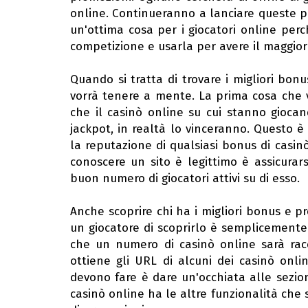
online. Continueranno a lanciare queste pr
un'ottima cosa per i giocatori online per
competizione e usarla per avere il maggior n
Quando si tratta di trovare i migliori bon
vorrà tenere a mente. La prima cosa che 
che il casinò online su cui stanno gioca
jackpot, in realtà lo vinceranno. Questo è
la reputazione di qualsiasi bonus di casin
conoscere un sito è legittimo è assicurar
buon numero di giocatori attivi su di esso.
Anche scoprire chi ha i migliori bonus e 
un giocatore di scoprirlo è semplicemente
che un numero di casinò online sarà rac
ottiene gli URL di alcuni dei casinò onl
devono fare è dare un'occhiata alle sezion
casinò online ha le altre funzionalità che