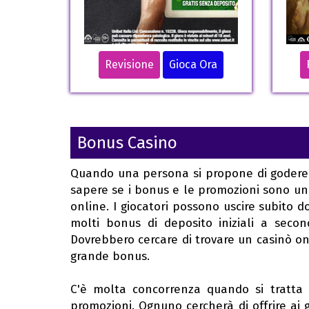
Revisione
Gioca Ora
Bonus Casino
Quando una persona si propone di godere di
sapere se i bonus e le promozioni sono un
online. I giocatori possono uscire subito d
molti bonus di deposito iniziali a secon
Dovrebbero cercare di trovare un casinò on
grande bonus.
C'è molta concorrenza quando si tratta
promozioni. Ognuno cercherà di offrire ai 